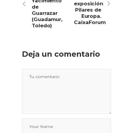
Yacimiento
exposición
de
Pilares de
Guarrazar
Europa.
(Guadamur,
CaixaForum
Toledo)
Deja un comentario