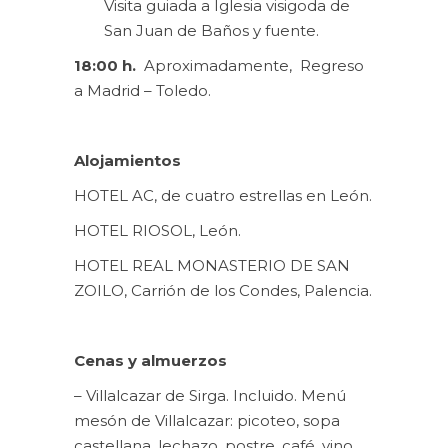
Visita guiada a Iglesia visigoda de
San Juan de Baños y fuente.
18:00 h.
Aproximadamente, Regreso
a Madrid – Toledo.
Alojamientos
HOTEL AC, de cuatro estrellas en León.
HOTEL RIOSOL, León.
HOTEL REAL MONASTERIO DE SAN
ZOILO, Carrión de los Condes, Palencia.
Cenas y almuerzos
– Villalcazar de Sirga. Incluido. Menú
mesón de Villalcazar: picoteo, sopa
castellana, lechazo, postre, café, vino.