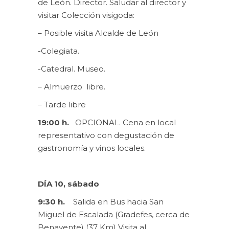
de León. Director. Saludar al director y
visitar Colección visigoda:
– Posible visita Alcalde de León
-Colegiata.
-Catedral. Museo.
– Almuerzo libre.
– Tarde libre
19:00 h.
OPCIONAL. Cena en local
representativo con degustación de
gastronomía y vinos locales.
DÍA 10, sábado
9:30 h.
Salida en Bus hacia San
Miguel de Escalada (Gradefes, cerca de
Benavente) (37 Km) Visita al