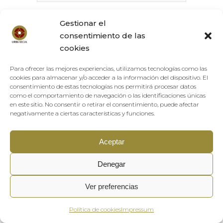
Gestionar el
consentimiento de las
cookies
Para ofrecer las mejores experiencias, utilizamos tecnologías como las
cookies para almacenar y/o acceder a la información del dispositivo. El
consentimiento de estas tecnologías nos permitirá procesar datos
Save my name, email, and website in
como el comportamiento de navegación o las identificaciones únicas
this browser for the next time I
en este sitio. No consentir o retirar el consentimiento, puede afectar
comment.
negativamente a ciertas características y funciones.
Aceptar
Denegar
Ver preferencias
Política de cookies
Impressum