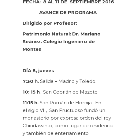
FECHA: 8 AL 11 DE SEPTIEMBRE 2016
AVANCE DE PROGRAMA
Dirigido por Profesor:
Patrimonio Natural: Dr. Mariano
Seánez. Colegio Ingeniero de
Montes
DÍA 8, jueves
7:30 h.
Salida – Madrid y Toledo.
10: 15 h
. San Cebrián de Mazote.
11:15 h.
San Román de Hornija. En
el siglo VII, San Fructuoso fundó un
monasterio por expresa orden del rey
Chindasvinto, como lugar de residencia
y también de enterramiento.