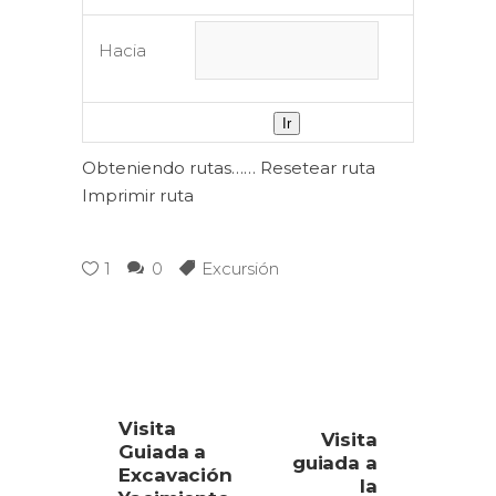
Hacia
Obteniendo rutas……
Resetear ruta
Imprimir ruta
1
0
Excursión
Visita
Visita
Guiada a
guiada a
Excavación
la