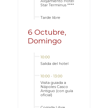
Alojamiento Hotel
Star Termiinus ****
Tarde libre
6 Octubre,
Domingo
10:00
Salida del hotel
10:00
-
13:00
Visita guiada a
Nápoles Casco
Antiguo (con guía
oficial)
Comida Libre