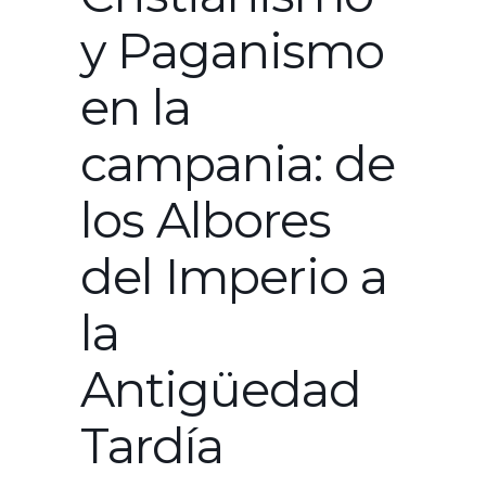
y Paganismo
en la
campania: de
los Albores
del Imperio a
la
Antigüedad
Tardía