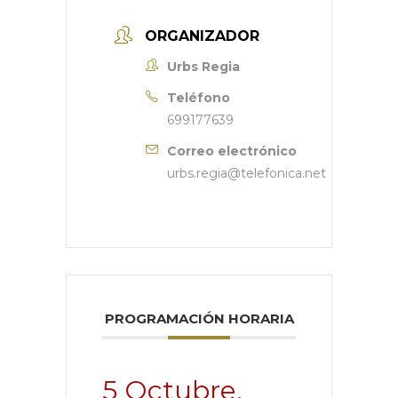
ORGANIZADOR
Urbs Regia
Teléfono
699177639
Correo electrónico
urbs.regia@telefonica.net
PROGRAMACIÓN HORARIA
5 Octubre,