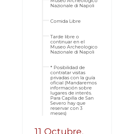
Museo Archeologico
Nazionale di Napoli
Comida Libre
Tarde libre o
continuar en el
Museo Archeologico
Nazionale di Napoli
* Posibilidad de
contratar visitas
privadas con la guía
oficial (Mandaremos
información sobre
lugares de interés.
Para Capilla de San
Severo hay que
reservar con 3
meses)
11 Octubre,