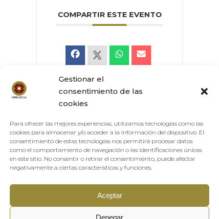
COMPARTIR ESTE EVENTO
Gestionar el
consentimiento de las
cookies
Para ofrecer las mejores experiencias, utilizamos tecnologías como las
cookies para almacenar y/o acceder a la información del dispositivo. El
consentimiento de estas tecnologías nos permitirá procesar datos
Copyright © 2025
URBS REGIA
como el comportamiento de navegación o las identificaciones únicas
Sitio web creado por
Creative Studio
en este sitio. No consentir o retirar el consentimiento, puede afectar
negativamente a ciertas características y funciones.
Aceptar
Denegar