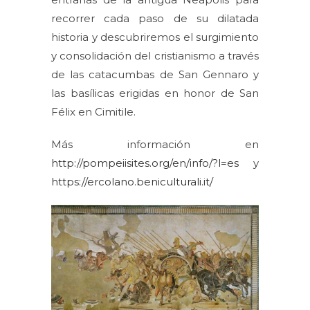
recorrer cada paso de su dilatada
historia y descubriremos el surgimiento
y consolidación del cristianismo a través
de las catacumbas de San Gennaro y
las basílicas erigidas en honor de San
Félix en Cimitile.
Más información en
http://pompeiisites.org/en/info/?l=es
y
https://ercolano.beniculturali.it/