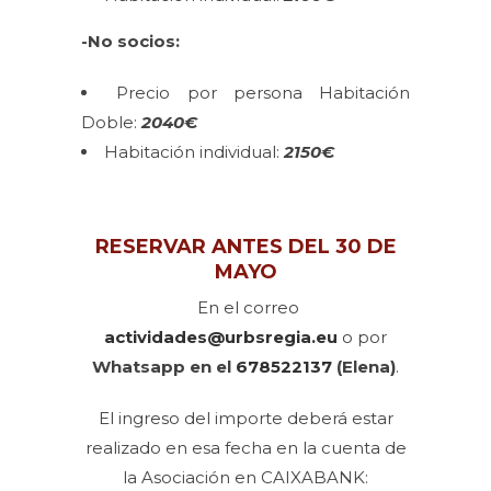
-No socios:
Precio por persona Habitación
Doble:
2040€
Habitación individual:
2150€
RESERVAR ANTES DEL 30 DE
MAYO
En el correo
actividades@urbsregia.eu
o por
Whatsapp en el
678522137
(Elena)
.
El ingreso del importe deberá estar
realizado en esa fecha en la cuenta de
la Asociación en CAIXABANK: