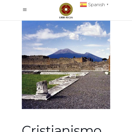
Spanish
▼
Cristianismo