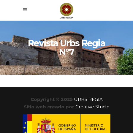
Revista Urbs Regia
Nº7
Copyright © 2025
URBS REGIA
Sitio web creado por
Creative Studio