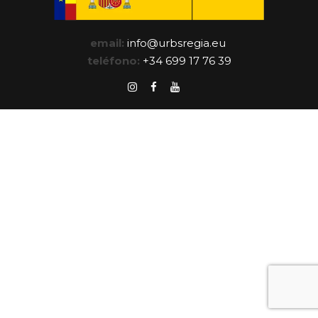
email:
info@urbsregia.eu
teléfono:
+34 699 17 76 39